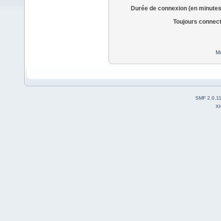
Durée de connexion (en minutes
Toujours connec
Mo
SMF 2.0.1
X