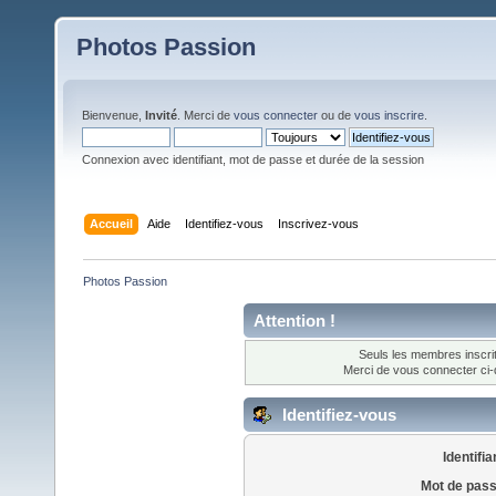
Photos Passion
Bienvenue,
Invité
. Merci de
vous connecter
ou de
vous inscrire
.
Connexion avec identifiant, mot de passe et durée de la session
Accueil
Aide
Identifiez-vous
Inscrivez-vous
Photos Passion
Attention !
Seuls les membres inscrit
Merci de vous connecter ci
Identifiez-vous
Identifia
Mot de pass