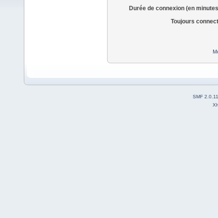
Durée de connexion (en minutes
Toujours connec
Mo
SMF 2.0.1
X