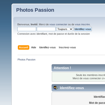
Photos Passion
Bienvenue,
Invité
. Merci de
vous connecter
ou de
vous inscrire
.
Connexion avec identifiant, mot de passe et durée de la session
Accueil
Aide
Identifiez-vous
Inscrivez-vous
Photos Passion
Attention !
Seuls les membres inscrit
Merci de vous connecter ci
Identifiez-vous
Identifia
Mot de pass